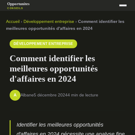
Accueil
›
Développement entreprise
›
Comment identifier les
meilleures opportunités d'affaires en 2024
DÉVELOPPEMENT ENTREPRISE
Comment identifier les
meilleures opportunités
d'affaires en 2024
Albane
5 décembre 2024
4 min de lecture
A
Identifier les meilleures opportunités
d'affaires en 2024 nécessite une analyse fine